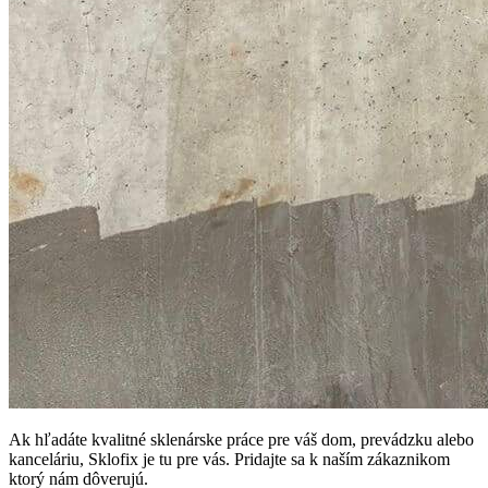
Ak hľadáte kvalitné sklenárske práce pre váš dom, prevádzku alebo
kanceláriu, Sklofix je tu pre vás. Pridajte sa k naším zákaznikom
ktorý nám dôverujú.