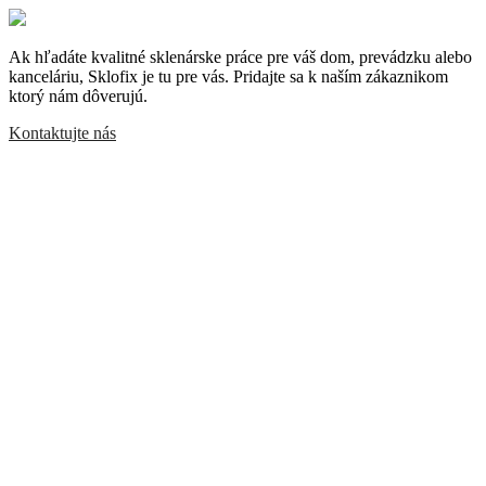
Ak hľadáte kvalitné sklenárske práce pre váš dom, prevádzku alebo
kanceláriu, Sklofix je tu pre vás. Pridajte sa k naším zákaznikom
ktorý nám dôverujú.
Kontaktujte nás