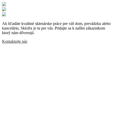
Ak hľadáte kvalitné sklenárske práce pre váš dom, prevádzku alebo
kanceláriu, Sklofix je tu pre vás. Pridajte sa k naším zákaznikom
ktorý nám dôverujú.
Kontaktujte nás