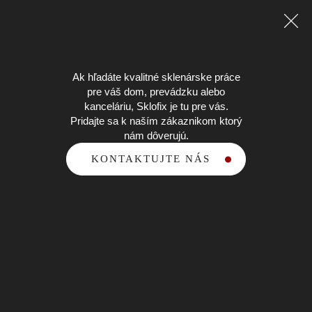
Ak hľadáte kvalitné sklenárske práce
pre váš dom, prevádzku alebo
kanceláriu, Sklofix je tu pre vás.
Pridajte sa k naším zákaznikom ktorý
nám dôverujú.
KONTAKTUJTE NÁS