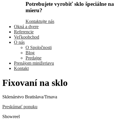
Potrebujete vyrobiť sklo špeciálne na
mieru?
Kontaktujte nás
Okná a dvere
Referencie
Veľkoobchod
O nás
O Spoločnosti
Blog
Predajne
Prenájom minižeriavu
Kontakt
Fixovaní na sklo
Sklenárstvo Bratislava/Trnava
Preskúmať ponuku
Showreel