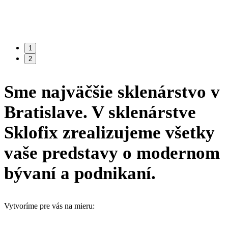
i
1
2
Sme najväčšie sklenárstvo v
Bratislave. V sklenárstve
Sklofix zrealizujeme všetky
vaše predstavy o modernom
bývaní a podnikaní.
Vytvoríme pre vás na mieru: