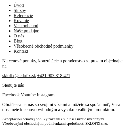
Úvod
Služby
Referencie
Kovanie
Veľkoobchod
Naše predajne
O nás
Blog
Všeobecné obchodné podmienky
Kontakt
Na cenové ponuky, konzultácie a poradenstvo sa prosím objednajte
na
sklofix@sklofix.sk
+421 903 818 471
Sledujte nás
Facebook
Youtube
Instagram
Obráťte sa na nás so svojimi víziami a môžete sa spoľahnúť, že sa
dostanete k cenovo výhodným a vysoko kvalitným produktom.
Akceptáciou cenovej ponuky zákazník súhlasí s nižšie uvedenými
Všeobecnými obchodnými podmienkami spoločnosti SKLOFIX s.r.o.