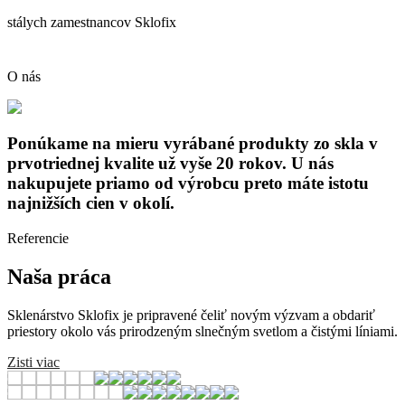
stálych zamestnancov Sklofix
O nás
Ponúkame na mieru vyrábané produkty zo skla v
prvotriednej kvalite už vyše 20 rokov. U nás
nakupujete priamo od výrobcu preto máte istotu
najnižších cien v okolí.
Referencie
Naša práca
Sklenárstvo Sklofix je pripravené čeliť novým výzvam a obdariť
priestory okolo vás prirodzeným slnečným svetlom a čistými líniami.
Zisti viac