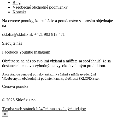
Blog
Všeobecné obchodné podmienky
Kontakt
Na cenové ponuky, konzultácie a poradenstvo sa prosím objednajte
na
sklofix@sklofix.sk
+421 903 818 471
Sledujte nás
Facebook
Youtube
Instagram
Obráťte sa na nás so svojimi víziami a môžete sa spoľahnúť, že sa
dostanete k cenovo výhodným a vysoko kvalitným produktom.
Akceptáciou cenovej ponuky zákazník súhlasí s nižšie uvedenými
Všeobecnými obchodnými podmienkami spoločnosti SKLOFIX s.r.o.
Cenová ponuka
© 2026 Sklofix s.r.o.
Tvorba web stránok h24
Ochrana osobných údajov
×