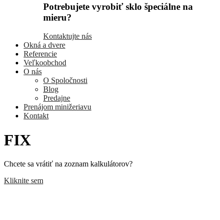
Potrebujete vyrobiť sklo špeciálne na
mieru?
Kontaktujte nás
Okná a dvere
Referencie
Veľkoobchod
O nás
O Spoločnosti
Blog
Predajne
Prenájom minižeriavu
Kontakt
FIX
Chcete sa vrátiť na zoznam kalkulátorov?
Kliknite sem