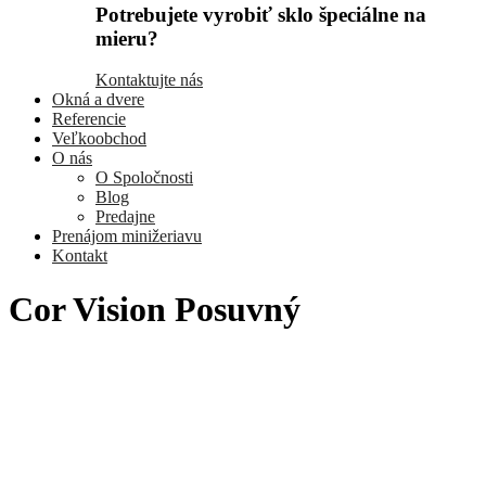
Potrebujete vyrobiť sklo špeciálne na
mieru?
Kontaktujte nás
Okná a dvere
Referencie
Veľkoobchod
O nás
O Spoločnosti
Blog
Predajne
Prenájom minižeriavu
Kontakt
Cor Vision Posuvný