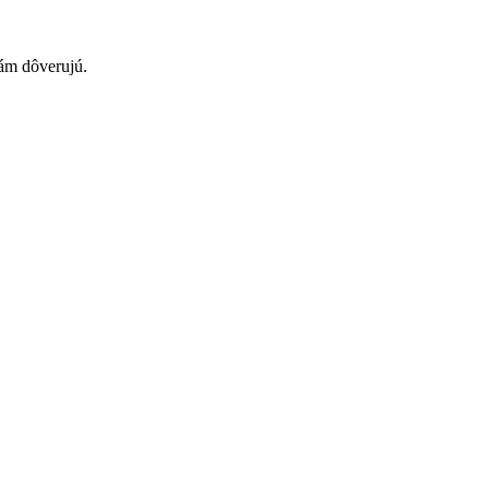
nám dôverujú.