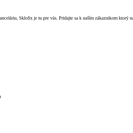
nceláriu, Sklofix je tu pre vás. Pridajte sa k naším zákaznikom ktorý 
a