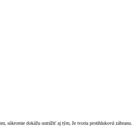
, súkromie dokážu ustrážiť aj tým, že tvoria protihlukovú zábranu.