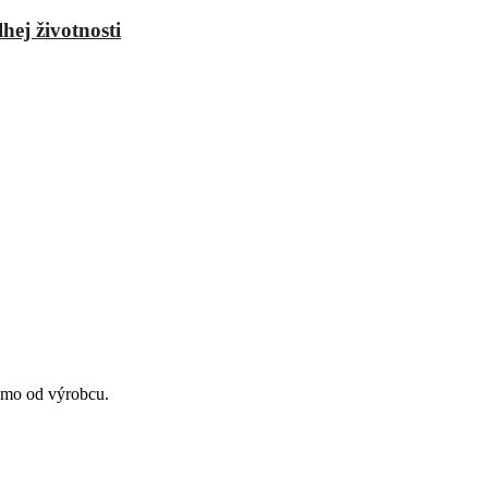
hej životnosti
amo od výrobcu.