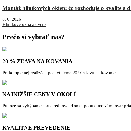
Montáž hliníkových okien: čo rozhoduje o kvalite a dl
8. 6. 2026
Hliníkové okná a dvere
Prečo si vybrať nás?
20 % ZĽAVA NA KOVANIA
Pri kompletnej realízácii poskytujeme 20 % zľavu na kovanie
NAJNIŽŠIE CENY V OKOLÍ
Pretože sa vyhýbame sprostredkovateľom a ponúkame vám tovar pri
KVALITNÉ PREVEDENIE