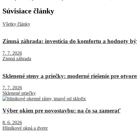
Súvisiace články
Všetky články
Zimná záhrada: investícia do komfortu a hodnoty bý
7. 7. 2026
Zimná záhrada
Sklenené steny a priečky: moderné riešenie pre otvore
7. 7. 2026
Sklenené priečky
Výber okien pre novostavbu: na čo sa zamerať
8. 6. 2026
Hliníkové okná a dvere