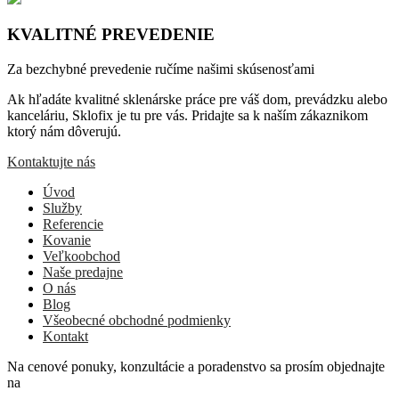
KVALITNÉ PREVEDENIE
Za bezchybné prevedenie ručíme našimi skúsenosťami
Ak hľadáte kvalitné sklenárske práce pre váš dom, prevádzku alebo
kanceláriu, Sklofix je tu pre vás. Pridajte sa k naším zákaznikom
ktorý nám dôverujú.
Kontaktujte nás
Úvod
Služby
Referencie
Kovanie
Veľkoobchod
Naše predajne
O nás
Blog
Všeobecné obchodné podmienky
Kontakt
Na cenové ponuky, konzultácie a poradenstvo sa prosím objednajte
na