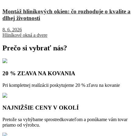
Montáž hliníkových okien: čo rozhoduje o kvalite a
dlhej životnosti
8. 6. 2026
Hliníkové okná a dvere
Prečo si vybrať nás?
20 % ZĽAVA NA KOVANIA
Pri kompletnej realízácii poskytujeme 20 % zľavu na kovanie
NAJNIŽŠIE CENY V OKOLÍ
Pretože sa vyhýbame sprostredkovateľom a ponúkame vám tovar
priamo od výrobcu.