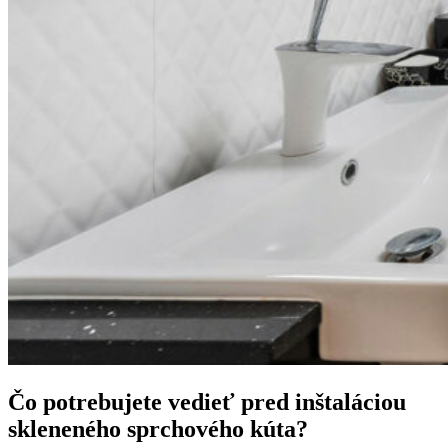
Čo potrebujete vedieť pred inštaláciou
skleneného sprchového kúta?