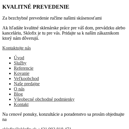
KVALITNÉ PREVEDENIE
Za bezchybné prevedenie ručíme našimi skúsenosťami
Ak hľadáte kvalitné sklenárske práce pre váš dom, prevádzku alebo
kanceláriu, Sklofix je tu pre vás. Pridajte sa k naším zákaznikom
ktorý nám dôverujú.
Kontaktujte nás
Úvod
Služby
Referencie
Kovanie
Veľkoobchod
Naše predajne
O nás
Blog
Všeobecné obchodné podmienky
Kontakt
Na cenové ponuky, konzultácie a poradenstvo sa prosím objednajte
na