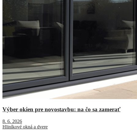
Výber okien pre novostavbu: na čo sa zamerať
8. 6. 2026
Hliníkové okná a dvere