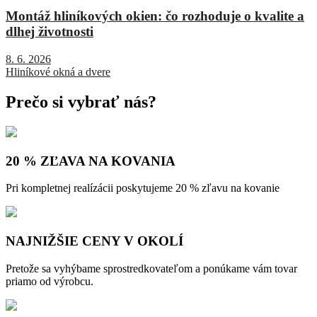
Montáž hliníkových okien: čo rozhoduje o kvalite a
dlhej životnosti
8. 6. 2026
Hliníkové okná a dvere
Prečo si vybrať nás?
20 % ZĽAVA NA KOVANIA
Pri kompletnej realízácii poskytujeme 20 % zľavu na kovanie
NAJNIŽŠIE CENY V OKOLÍ
Pretože sa vyhýbame sprostredkovateľom a ponúkame vám tovar
priamo od výrobcu.