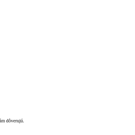
nám dôverujú.