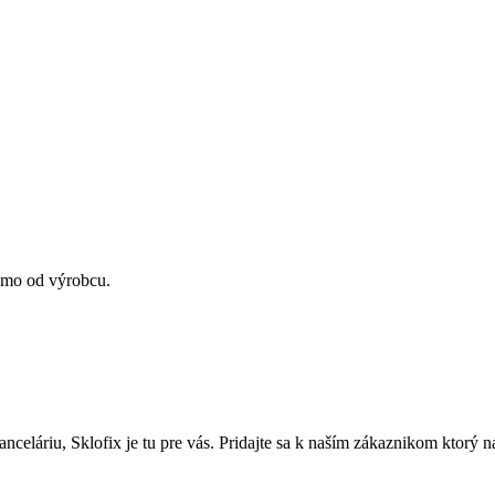
amo od výrobcu.
nceláriu, Sklofix je tu pre vás. Pridajte sa k naším zákaznikom ktorý 