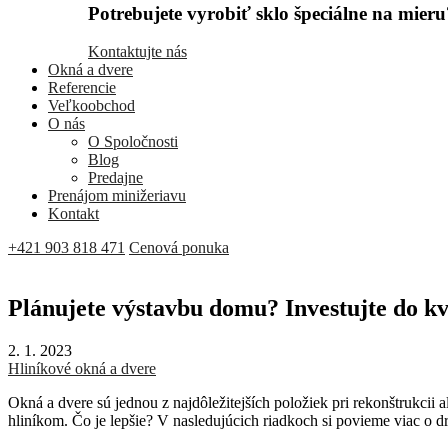
Potrebujete vyrobiť sklo špeciálne na mieru
Kontaktujte nás
Okná a dvere
Referencie
Veľkoobchod
O nás
O Spoločnosti
Blog
Predajne
Prenájom minižeriavu
Kontakt
+421 903 818 471
Cenová ponuka
Plánujete výstavbu domu? Investujte do kv
2. 1. 2023
Hliníkové okná a dvere
Okná a dvere sú jednou z najdôležitejších položiek pri rekonštrukcii 
hliníkom. Čo je lepšie? V nasledujúcich riadkoch si povieme viac o 