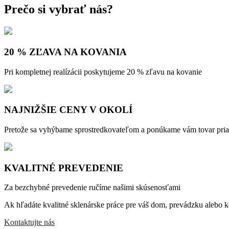
Prečo si vybrať nás?
20 % ZĽAVA NA KOVANIA
Pri kompletnej realízácii poskytujeme 20 % zľavu na kovanie
NAJNIŽŠIE CENY V OKOLÍ
Pretože sa vyhýbame sprostredkovateľom a ponúkame vám tovar pri
KVALITNÉ PREVEDENIE
Za bezchybné prevedenie ručíme našimi skúsenosťami
Ak hľadáte kvalitné sklenárske práce pre váš dom, prevádzku alebo ka
Kontaktujte nás