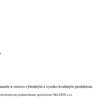
a
dostanete k cenovo výhodným a vysoko kvalitným produktom.
 obchodnými podmienkami spoločnosti SKLOFIX s.r.o.