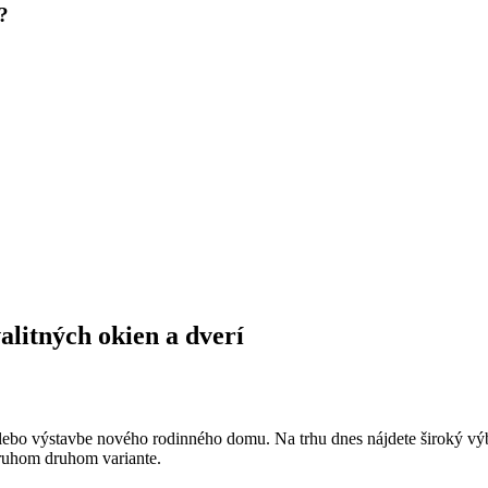
?
alitných okien a dverí
alebo výstavbe nového rodinného domu. Na trhu dnes nájdete široký výbe
druhom druhom variante.