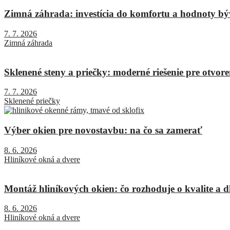
Zimná záhrada: investícia do komfortu a hodnoty bý
7. 7. 2026
Zimná záhrada
Sklenené steny a priečky: moderné riešenie pre otvore
7. 7. 2026
Sklenené priečky
Výber okien pre novostavbu: na čo sa zamerať
8. 6. 2026
Hliníkové okná a dvere
Montáž hliníkových okien: čo rozhoduje o kvalite a dl
8. 6. 2026
Hliníkové okná a dvere