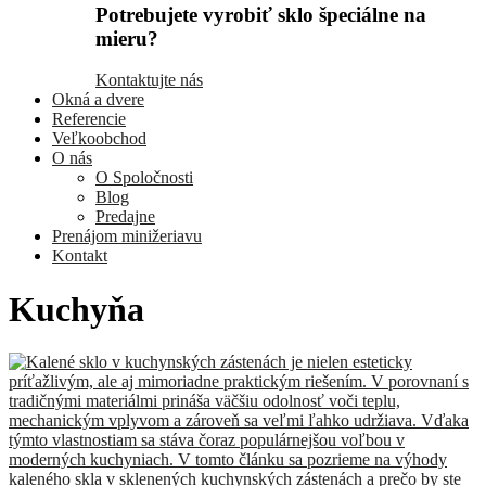
Potrebujete vyrobiť sklo špeciálne na
mieru?
Kontaktujte nás
Okná a dvere
Referencie
Veľkoobchod
O nás
O Spoločnosti
Blog
Predajne
Prenájom minižeriavu
Kontakt
Kuchyňa