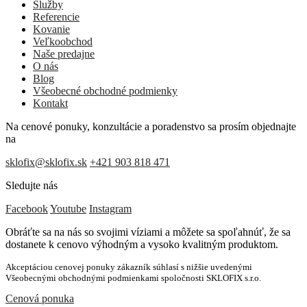
Služby
Referencie
Kovanie
Veľkoobchod
Naše predajne
O nás
Blog
Všeobecné obchodné podmienky
Kontakt
Na cenové ponuky, konzultácie a poradenstvo sa prosím objednajte
na
sklofix@sklofix.sk
+421 903 818 471
Sledujte nás
Facebook
Youtube
Instagram
Obráťte sa na nás so svojimi víziami a môžete sa spoľahnúť, že sa
dostanete k cenovo výhodným a vysoko kvalitným produktom.
Akceptáciou cenovej ponuky zákazník súhlasí s nižšie uvedenými
Všeobecnými obchodnými podmienkami spoločnosti SKLOFIX s.r.o.
Cenová ponuka